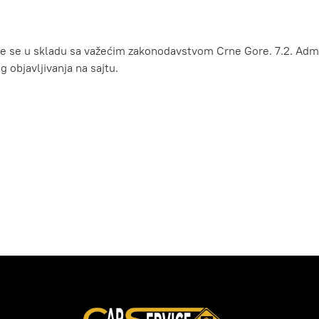
vaće se u skladu sa važećim zakonodavstvom Crne Gore. 7.2. Adm
 objavljivanja na sajtu.