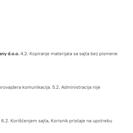
ny d.o.o.
4.2. Kopiranje materijala sa sajta bez pismene
provajdera komunikacija. 5.2. Administracija nije
. 6.2. Korišćenjem sajta, Korisnik pristaje na upotrebu