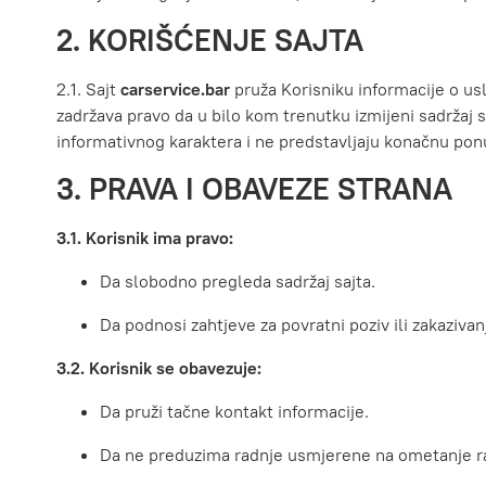
2. KORIŠĆENJE SAJTA
2.1. Sajt
carservice.bar
pruža Korisniku informacije o us
zadržava pravo da u bilo kom trenutku izmijeni sadržaj sa
informativnog karaktera i ne predstavljaju konačnu pon
3. PRAVA I OBAVEZE STRANA
3.1. Korisnik ima pravo:
Da slobodno pregleda sadržaj sajta.
Da podnosi zahtjeve za povratni poziv ili zakazivan
3.2. Korisnik se obavezuje:
Da pruži tačne kontakt informacije.
Da ne preduzima radnje usmjerene na ometanje rad