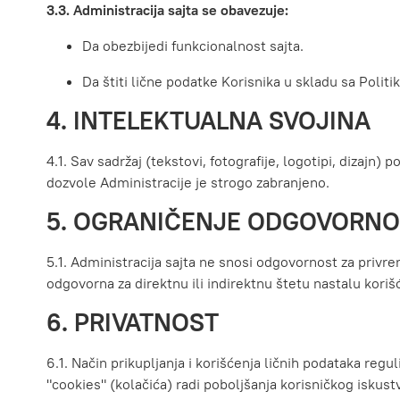
3.3. Administracija sajta se obavezuje:
Da obezbijedi funkcionalnost sajta.
Da štiti lične podatke Korisnika u skladu sa Politi
4. INTELEKTUALNA SVOJINA
4.1. Sav sadržaj (tekstovi, fotografije, logotipi, dizajn) 
dozvole Administracije je strogo zabranjeno.
5. OGRANIČENJE ODGOVORNO
5.1. Administracija sajta ne snosi odgovornost za privre
odgovorna za direktnu ili indirektnu štetu nastalu kori
6. PRIVATNOST
6.1. Način prikupljanja i korišćenja ličnih podataka regu
"cookies" (kolačića) radi poboljšanja korisničkog iskust