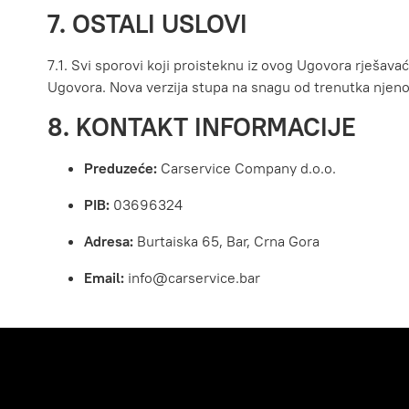
7. OSTALI USLOVI
7.1. Svi sporovi koji proisteknu iz ovog Ugovora rješa
Ugovora. Nova verzija stupa na snagu od trenutka njenog
8. KONTAKT INFORMACIJE
Preduzeće:
Carservice Company d.o.o.
PIB:
03696324
Adresa:
Burtaiska 65, Bar, Crna Gora
Email:
info@carservice.bar