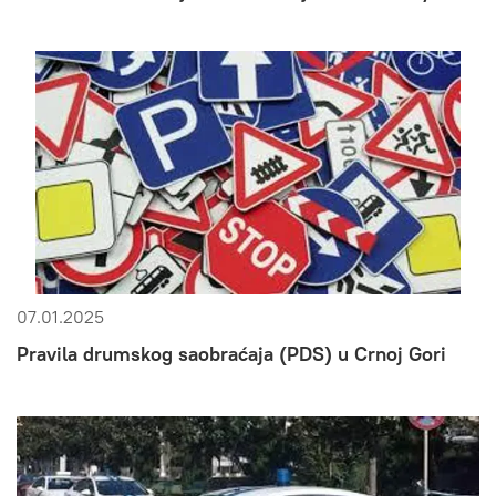
07.01.2025
Pravila drumskog saobraćaja (PDS) u Crnoj Gori