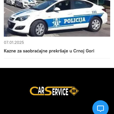
07.01.2025
Kazne za saobraćajne prekršaje u Crnoj Gori