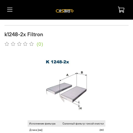
k1248-2x Filtron
(0)