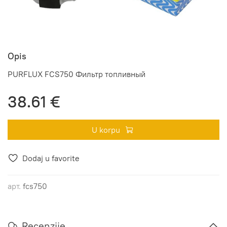
Opis
PURFLUX FCS750 Фильтр топливный
38.61 €
U korpu
Dodaj u favorite
арт.
fcs750
Recenzije