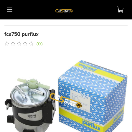
fcs750 purflux
(0)