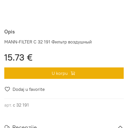
Opis
MANN-FILTER C 32 191 Фильтр воздушный
15.73 €
U korpu
Dodaj u favorite
арт.
c 32 191
Recenzije