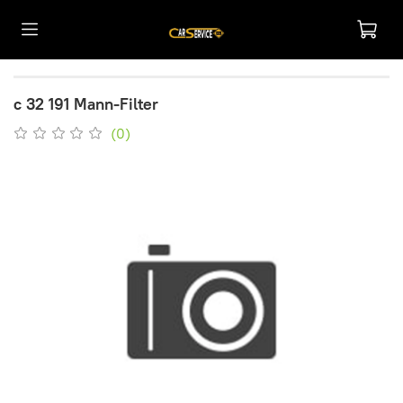
c 32 191 Mann-Filter
(0)