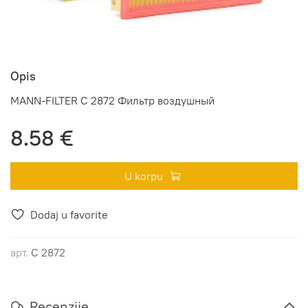
Opis
MANN-FILTER C 2872 Фильтр воздушный
8.58 €
U korpu
Dodaj u favorite
арт.
C 2872
Recenzije