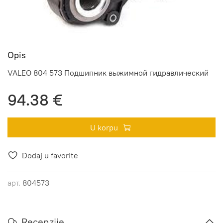
Opis
VALEO 804 573 Подшипник выжимной гидравлический
94.38 €
U korpu
Dodaj u favorite
арт.
804573
Recenzije