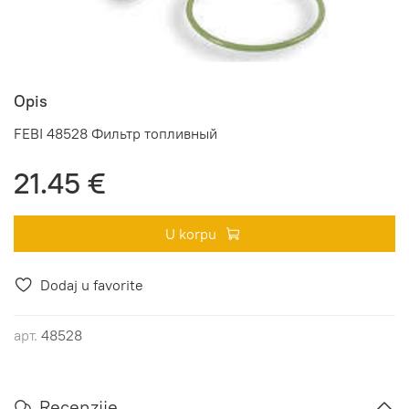
Opis
FEBI 48528 Фильтр топливный
21.45 €
U korpu
Dodaj u favorite
арт.
48528
Recenzije