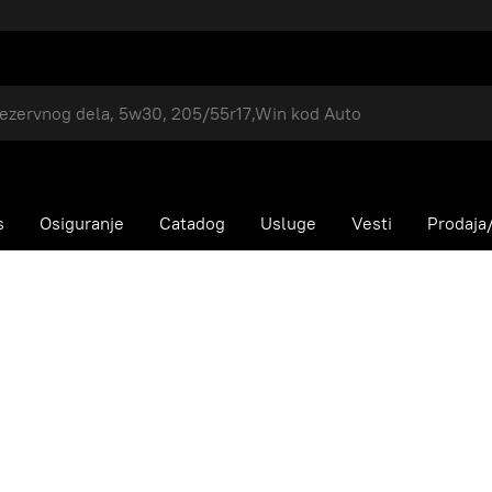
s
Osiguranje
Catadog
Usluge
Vesti
Prodaja/