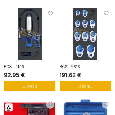
BGS - 4146
BGS - 9818
92.95 €
191.62 €
U korpu
U korpu