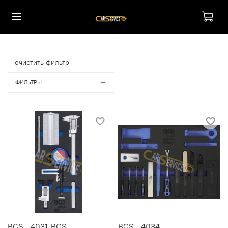
очистить фильтр
ФИЛЬТРЫ
BGS - 4031-BGS
BGS - 4034