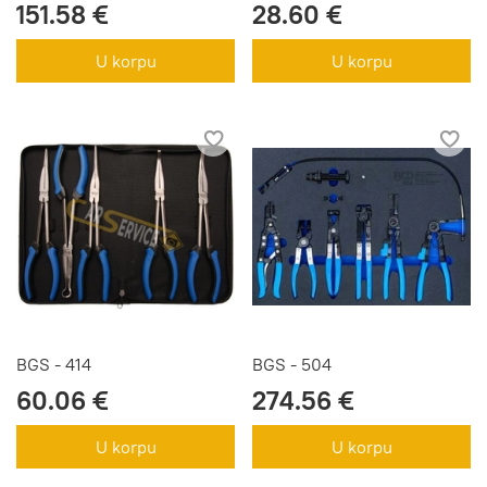
151.58 €
28.60 €
U korpu
U korpu
BGS - 414
BGS - 504
60.06 €
274.56 €
U korpu
U korpu