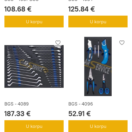
108.68 €
125.84 €
U korpu
U korpu
BGS - 4089
BGS - 4096
187.33 €
52.91 €
U korpu
U korpu