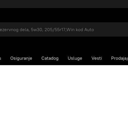
s
Osiguranje
Catadog
Usluge
Vesti
Prodaja/