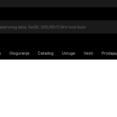
s
Osiguranje
Catadog
Usluge
Vesti
Prodaja/