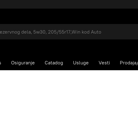
s
Osiguranje
Catadog
Usluge
Vesti
Prodaja/