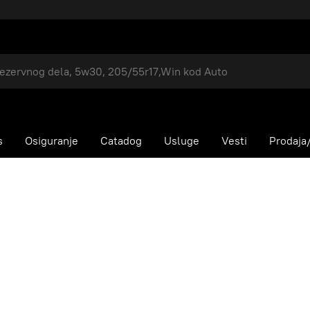
s
Osiguranje
Catadog
Usluge
Vesti
Prodaja/