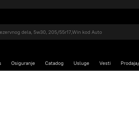
s
Osiguranje
Catadog
Usluge
Vesti
Prodaja/