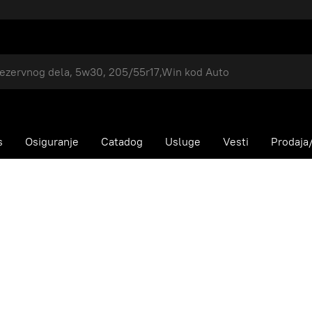
s
Osiguranje
Catadog
Usluge
Vesti
Prodaja/