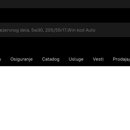
s
Osiguranje
Catadog
Usluge
Vesti
Prodaja/