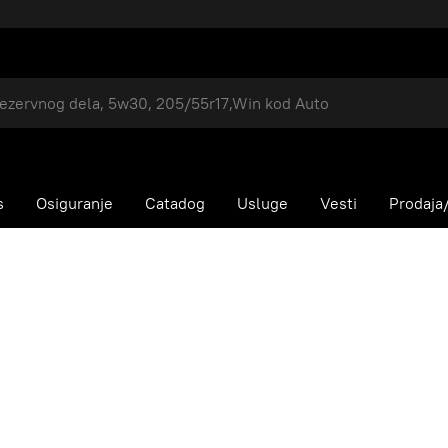
s
Osiguranje
Catadog
Usluge
Vesti
Prodaja/