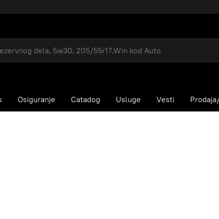
s
Osiguranje
Catadog
Usluge
Vesti
Prodaja/