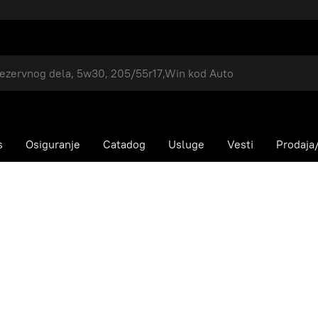
s
Osiguranje
Catadog
Usluge
Vesti
Prodaja/