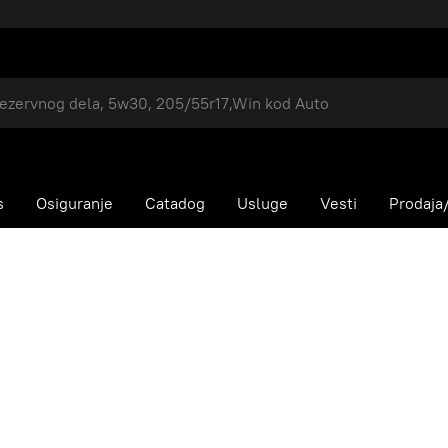
s
Osiguranje
Catadog
Usluge
Vesti
Prodaja/