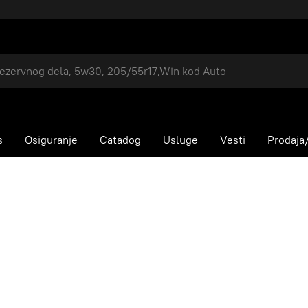
s
Osiguranje
Catadog
Usluge
Vesti
Prodaja/