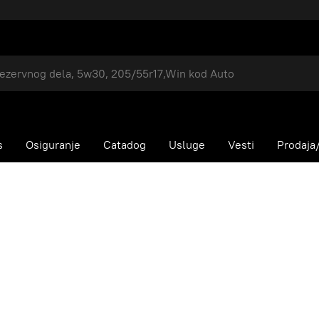
s
Osiguranje
Catadog
Usluge
Vesti
Prodaja/