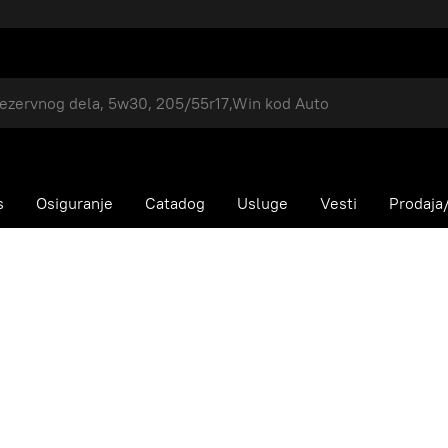
s
Osiguranje
Catadog
Usluge
Vesti
Prodaja/