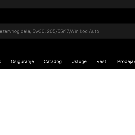
s
Osiguranje
Catadog
Usluge
Vesti
Prodaja/