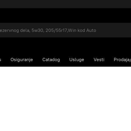
s
Osiguranje
Catadog
Usluge
Vesti
Prodaja/