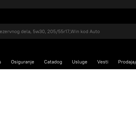
s
Osiguranje
Catadog
Usluge
Vesti
Prodaja/