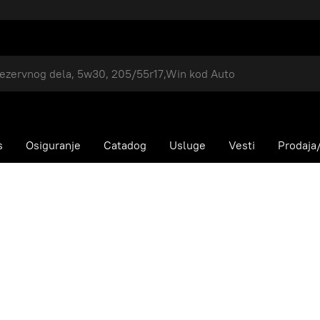
s
Osiguranje
Catadog
Usluge
Vesti
Prodaja/