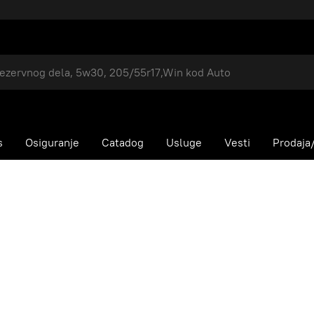
s
Osiguranje
Catadog
Usluge
Vesti
Prodaja/